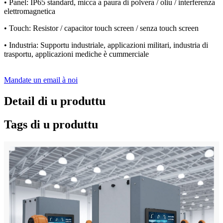
• Panel: IP65 standard, micca a paura di polvera / oliu / interferenza
elettromagnetica
• Touch: Resistor / capacitor touch screen / senza touch screen
• Industria: Supportu industriale, applicazioni militari, industria di
trasportu, applicazioni mediche è cummerciale
Mandate un email à noi
Detail di u produttu
Tags di u produttu