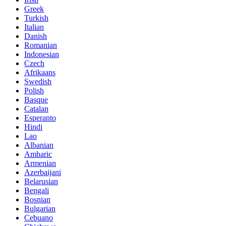
Greek
Turkish
Italian
Danish
Romanian
Indonesian
Czech
Afrikaans
Swedish
Polish
Basque
Catalan
Esperanto
Hindi
Lao
Albanian
Amharic
Armenian
Azerbaijani
Belarusian
Bengali
Bosnian
Bulgarian
Cebuano