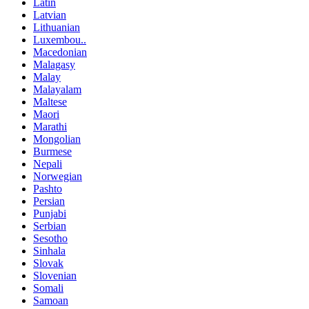
Latin
Latvian
Lithuanian
Luxembou..
Macedonian
Malagasy
Malay
Malayalam
Maltese
Maori
Marathi
Mongolian
Burmese
Nepali
Norwegian
Pashto
Persian
Punjabi
Serbian
Sesotho
Sinhala
Slovak
Slovenian
Somali
Samoan