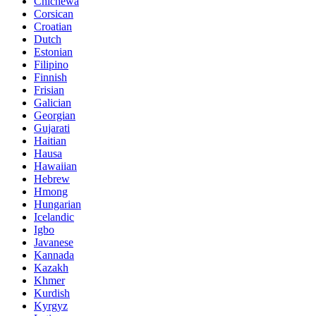
Chichewa
Corsican
Croatian
Dutch
Estonian
Filipino
Finnish
Frisian
Galician
Georgian
Gujarati
Haitian
Hausa
Hawaiian
Hebrew
Hmong
Hungarian
Icelandic
Igbo
Javanese
Kannada
Kazakh
Khmer
Kurdish
Kyrgyz