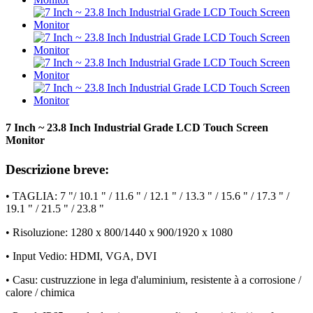
7 Inch ~ 23.8 Inch Industrial Grade LCD Touch Screen
Monitor
Descrizione breve:
• TAGLIA: 7 "/ 10.1 " / 11.6 " / 12.1 " / 13.3 " / 15.6 " / 17.3 " /
19.1 " / 21.5 " / 23.8 "
• Risoluzione: 1280 x 800/1440 x 900/1920 x 1080
• Input Vedio: HDMI, VGA, DVI
• Casu: custruzzione in lega d'aluminium, resistente à a corrosione /
calore / chimica