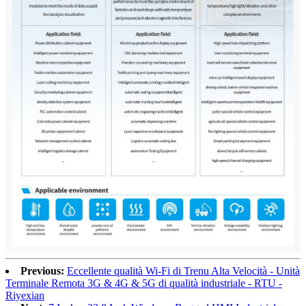
Previous:
Eccellente qualità Wi-Fi di Trenu Alta Velocità - Unità
Terminale Remota 3G & 4G & 5G di qualità industriale - RTU -
Riyexian