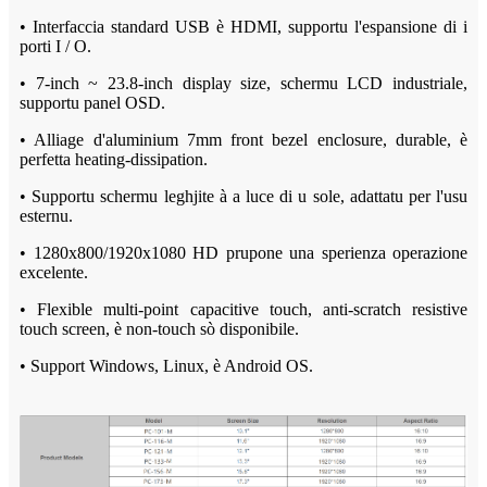
• Interfaccia standard USB è HDMI, supportu l'espansione di i
porti I / O.
• 7-inch ~ 23.8-inch display size, schermu LCD industriale,
supportu panel OSD.
• Alliage d'aluminium 7mm front bezel enclosure, durable, è
perfetta heating-dissipation.
• Supportu schermu leghjite à a luce di u sole, adattatu per l'usu
esternu.
• 1280x800/1920x1080 HD prupone una sperienza operazione
excelente.
• Flexible multi-point capacitive touch, anti-scratch resistive
touch screen, è non-touch sò disponibile.
• Support Windows, Linux, è Android OS.