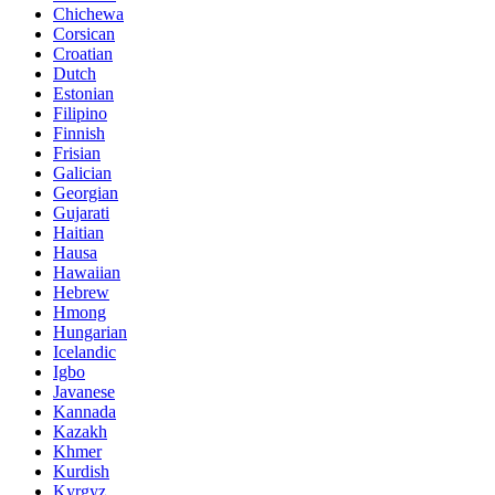
Chichewa
Corsican
Croatian
Dutch
Estonian
Filipino
Finnish
Frisian
Galician
Georgian
Gujarati
Haitian
Hausa
Hawaiian
Hebrew
Hmong
Hungarian
Icelandic
Igbo
Javanese
Kannada
Kazakh
Khmer
Kurdish
Kyrgyz