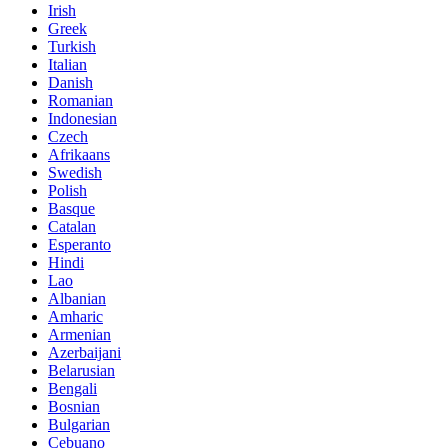
Irish
Greek
Turkish
Italian
Danish
Romanian
Indonesian
Czech
Afrikaans
Swedish
Polish
Basque
Catalan
Esperanto
Hindi
Lao
Albanian
Amharic
Armenian
Azerbaijani
Belarusian
Bengali
Bosnian
Bulgarian
Cebuano