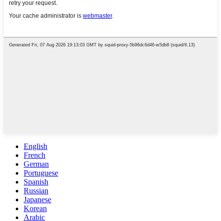
English
French
German
Portuguese
Spanish
Russian
Japanese
Korean
Arabic