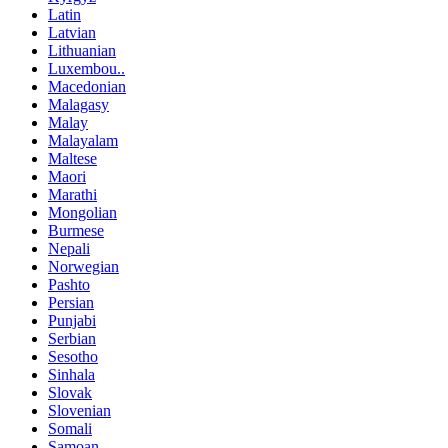
Latin
Latvian
Lithuanian
Luxembou..
Macedonian
Malagasy
Malay
Malayalam
Maltese
Maori
Marathi
Mongolian
Burmese
Nepali
Norwegian
Pashto
Persian
Punjabi
Serbian
Sesotho
Sinhala
Slovak
Slovenian
Somali
Samoan