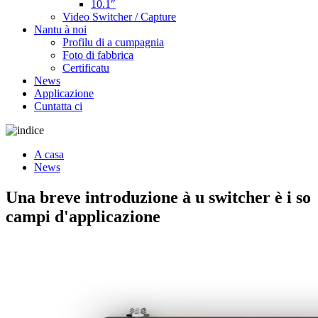
10.1″
Video Switcher / Capture
Nantu à noi
Profilu di a cumpagnia
Foto di fabbrica
Certificatu
News
Applicazione
Cuntatta ci
A casa
News
Una breve introduzione à u switcher è i so
campi d'applicazione