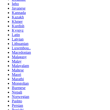
Igbo
Javanese
Kannada
Kazakh
Khmer
Kurdish
Kyrgyz
Latin
Latvian
Lithuanian
Luxembou..
Macedonian
Malagasy
Malay
Malayalam
Maltese
Maori
Marathi
Mongolian
Burmese
Nepali
Norwegian
Pashto
Persian
Punjabi