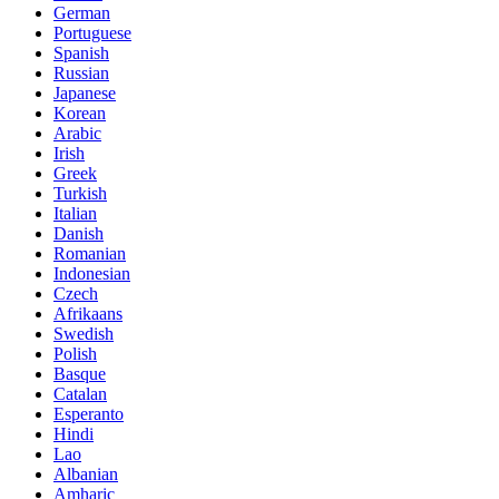
German
Portuguese
Spanish
Russian
Japanese
Korean
Arabic
Irish
Greek
Turkish
Italian
Danish
Romanian
Indonesian
Czech
Afrikaans
Swedish
Polish
Basque
Catalan
Esperanto
Hindi
Lao
Albanian
Amharic