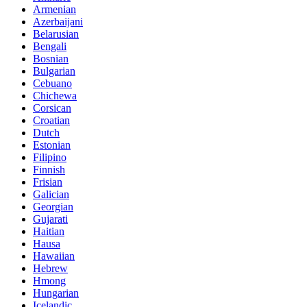
Armenian
Azerbaijani
Belarusian
Bengali
Bosnian
Bulgarian
Cebuano
Chichewa
Corsican
Croatian
Dutch
Estonian
Filipino
Finnish
Frisian
Galician
Georgian
Gujarati
Haitian
Hausa
Hawaiian
Hebrew
Hmong
Hungarian
Icelandic