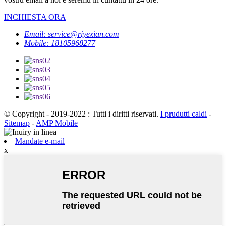
INCHIESTA ORA
Email: service@riyexian.com
Mobile: 18105968277
© Copyright - 2019-2022 : Tutti i diritti riservati.
I prudutti caldi
-
Sitemap
-
AMP Mobile
Mandate e-mail
x